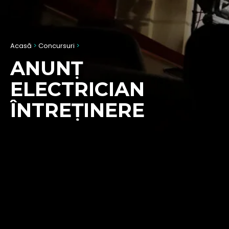
Acasă
>
Concursuri
>
ANUNȚ
ELECTRICIAN
ÎNTREȚINERE