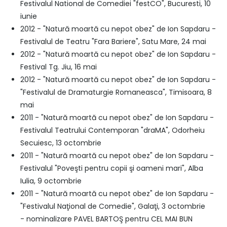
Festivalul National de Comediei "festCO", Bucuresti, 10
iunie
2012 - "Natură moartă cu nepot obez" de Ion Sapdaru -
Festivalul de Teatru "Fara Bariere", Satu Mare, 24 mai
2012 - "Natură moartă cu nepot obez" de Ion Sapdaru -
Festival Tg. Jiu, 16 mai
2012 - "Natură moartă cu nepot obez" de Ion Sapdaru -
"Festivalul de Dramaturgie Romaneasca", Timisoara, 8
mai
2011 - "Natură moartă cu nepot obez" de Ion Sapdaru -
Festivalul Teatrului Contemporan "draMA", Odorheiu
Secuiesc, 13 octombrie
2011 - "Natură moartă cu nepot obez" de Ion Sapdaru -
Festivalul "Poveşti pentru copii şi oameni mari", Alba
Iulia, 9 octombrie
2011 - "Natură moartă cu nepot obez" de Ion Sapdaru -
"Festivalul Naţional de Comedie", Galaţi, 3 octombrie
- nominalizare PAVEL BARTOŞ pentru CEL MAI BUN