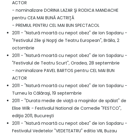
ACTOR
- nominalizare DORINA LAZAR Şi RODICA MANDACHE
pentru CEA MAI BUNĂ ACTRIŢĂ
- PREMIUL PENTRU CEL MAI BUN SPECTACOL
2011 - "Natură moartă cu nepot obez" de Ion Sapdaru -
"Festivalul Zile şi Nopţi de Teatru European", Brăila, 2
octombrie
2011 - "Natură moartă cu nepot obez" de Ion Sapdaru -
"Festivalul de Teatru Scurt", Oradea, 28 septembrie
- nominalizare PAVEL BARTOS pentru CEL MAI BUN
ACTOR
2011 - "Natură moartă cu nepot obez" de Ion Sapdaru -
Turneu la Călăraşi, 19 septembrie
2011 - "Durata medie de viaţă a maşinilor de spălat" de
Elise Wilk - Festivalul National de Comedie "FESTCO",
ediţia 2011, Bucureşti
2011 - "Natură moartă cu nepot obez" de Ion Sapdaru -
Festivalul Vedetelor "VEDETEATRU" editia VIII, Buzau