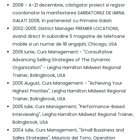
2008 - 4-21 decembrie, câstigator proiect si regizor
coordonator la manifestarea SARBATORILE DE IARNA
GALATI 2008, în parteneriat cu Primaria Galati
2002-2005: District Manager PREMIER LOCATIONS,
avand direct în subordine 5 magazine de telefoane
mobile si un numar de 18 angajati, Chicago, USA
2005 Iunie, Curs Management - "Consultative
Advancing Selling Strategies of The Dynamic
Organization" - Leigha Hamilton Midwest Regional
Trainer, Bolingbrook, USA
2005 August, Curs Management - "Achieving Your
Highest Priorities", Leigha Hamilton Midwest Regional
Trainer, Bolingbrook, USA
2005 Iulie, Curs Management, "Performance-Based
Interviewing", Leigha Hamilton Midwest Regional Trainer,
Bolingbrook, USA
2004 Iulie, Curs Management, "Small Bussiness and
Salles Strategies", Mauricio del Torro, Operation