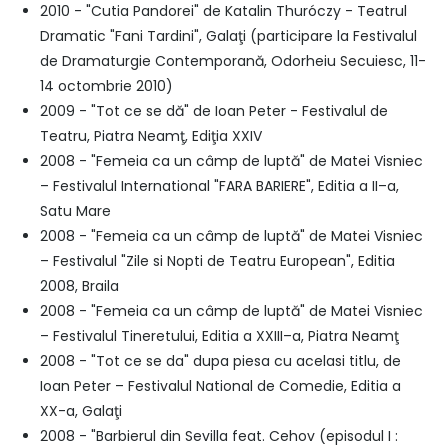
2010 - "Cutia Pandorei" de Katalin Thuróczy - Teatrul
Dramatic "Fani Tardini", Galaţi (participare la Festivalul
de Dramaturgie Contemporană, Odorheiu Secuiesc, 11-
14 octombrie 2010)
2009 - "Tot ce se dă" de Ioan Peter - Festivalul de
Teatru, Piatra Neamţ, Ediţia XXIV
2008 - "Femeia ca un câmp de luptă" de Matei Visniec
– Festivalul International "FARA BARIERE", Editia a II–a,
Satu Mare
2008 - "Femeia ca un câmp de luptă" de Matei Visniec
– Festivalul "Zile si Nopti de Teatru European", Editia
2008, Braila
2008 - "Femeia ca un câmp de luptă" de Matei Visniec
– Festivalul Tineretului, Editia a XXIII–a, Piatra Neamţ
2008 - "Tot ce se da" dupa piesa cu acelasi titlu, de
Ioan Peter – Festivalul National de Comedie, Editia a
XX-a, Galaţi
2008 - "Barbierul din Sevilla feat. Cehov (episodul I :