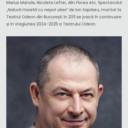
Marius Manole, Nicoleta Lefter, Alin Florea etc. Spectacolul
„
Natură moartă cu nepot obez
” de Ion Sapdaru, montat la
Teatrul Odeon din București în 2011 se joacă în continuare
și în stagiunea 2024-2025 a Teatrului Odeon.