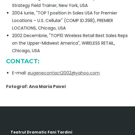
Strategy Field Trainer, New York, USA
2004 Iunie, "TOP 1 position in Sales USA for Premier
Locations – U.S. Cellular" (COMP ID.398), PREMIER
LOCATIONS, Chicago, USA
2002 Decembrie, "TOP10 Wireless Retail Best Sales Reps
on the Upper-Midwest America", WIRELESS RETAIL,
Chicago, USA
CONTACT:
E-mail:
eugenecontact2002@yahoo.com
Fotograf: Ana Maria Pavel
Teatrul Dramatic Fani Tardini