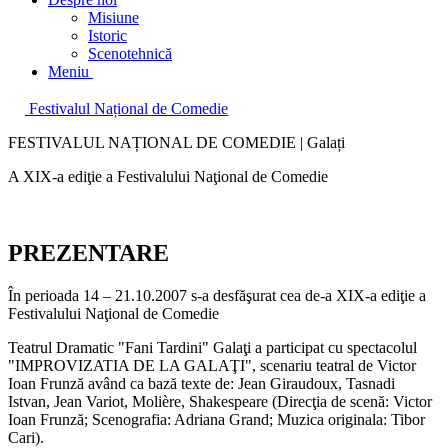
Misiune
Istoric
Scenotehnică
Meniu
Festivalul Național de Comedie
FESTIVALUL NAȚIONAL DE COMEDIE | Galați
A XIX-a ediţie a Festivalului Naţional de Comedie
PREZENTARE
În perioada 14 – 21.10.2007 s-a desfăşurat cea de-a XIX-a ediţie a
Festivalului Naţional de Comedie
Teatrul Dramatic "Fani Tardini" Galaţi a participat cu spectacolul
"IMPROVIZATIA DE LA GALAŢI", scenariu teatral de Victor
Ioan Frunză având ca bază texte de: Jean Giraudoux, Tasnadi
Istvan, Jean Variot, Molière, Shakespeare (Direcţia de scenă: Victor
Ioan Frunză; Scenografia: Adriana Grand; Muzica originala: Tibor
Cari).