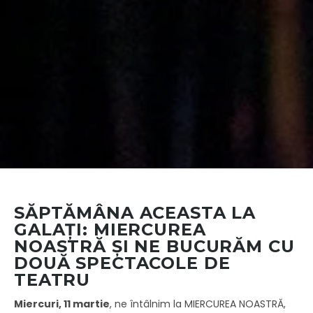
SĂPTĂMÂNA ACEASTA LA
GALAȚI: MIERCUREA
NOASTRĂ ȘI NE BUCURĂM CU
DOUĂ SPECTACOLE DE
TEATRU
Miercuri, 11 martie
, ne întâlnim la MIERCUREA NOASTRĂ,