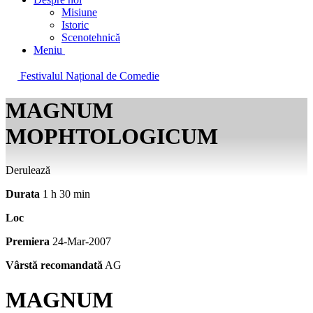
Misiune
Istoric
Scenotehnică
Meniu
Festivalul Național de Comedie
MAGNUM
MOPHTOLOGICUM
Derulează
Durata
1 h 30 min
Loc
Premiera
24-Mar-2007
Vârstă recomandată
AG
MAGNUM