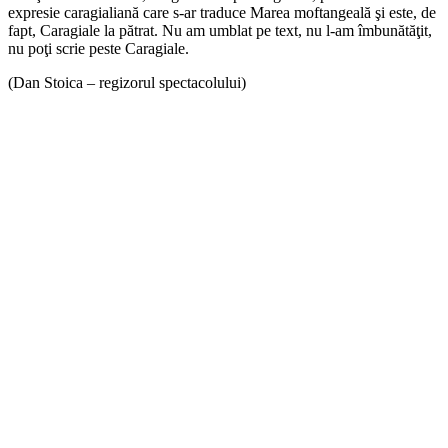
expresie caragialiană care s-ar traduce Marea moftangeală şi este, de
fapt, Caragiale la pătrat. Nu am umblat pe text, nu l-am îmbunătăţit,
nu poţi scrie peste Caragiale.
(Dan Stoica – regizorul spectacolului)