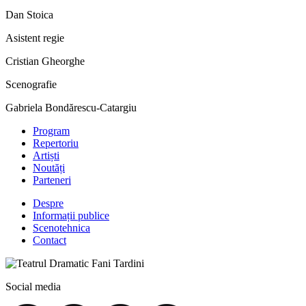
Dan Stoica
Asistent regie
Cristian Gheorghe
Scenografie
Gabriela Bondărescu-Catargiu
Program
Repertoriu
Artiști
Noutăți
Parteneri
Despre
Informații publice
Scenotehnica
Contact
Social media