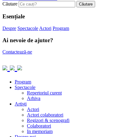
Căutare
Esențiale
Despre
Spectacole
Actori
Program
Ai nevoie de ajutor?
Contactează-ne
Program
Spectacole
Repertoriul curent
Arhiva
Artiști
Actori
Actori colaboratori
Regizori & scenografi
Colaboratori
In memoriam
Despre noi