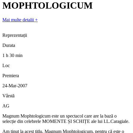
MOPHTOLOGICUM
Mai multe detalii
+
Reprezentații
Durata
1 h 30 min
Loc
Premiera
24-Mar-2007
Vârstă
AG
Magnum Mophtologicum este un spectacol care are la bază o
selecție din celebrele MOMENTE ȘI SCHIȚE ale lui I.L.Caragiale.
Am ţinut la acest titlu, Magnum Mophtologicum, pentru că este o