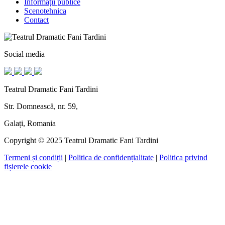
Informații publice
Scenotehnica
Contact
Social media
Teatrul Dramatic Fani Tardini
Str. Domnească, nr. 59,
Galați, Romania
Copyright © 2025 Teatrul Dramatic Fani Tardini
Termeni și condiții
|
Politica de confidențialitate
|
Politica privind
fișierele cookie