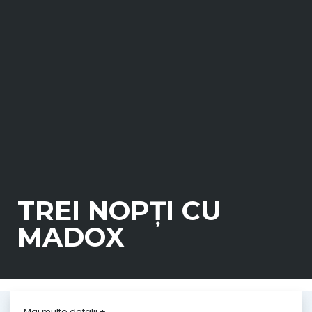
TREI NOPȚI CU
MADOX
Durata
1 h 10 min
Mai multe detalii
+