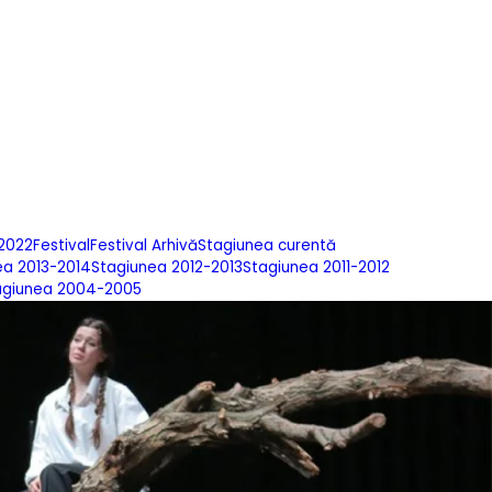
-2022
Festival
Festival Arhivă
Stagiunea curentă
ea 2013-2014
Stagiunea 2012-2013
Stagiunea 2011-2012
agiunea 2004-2005