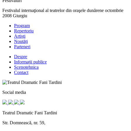
Festivaluri
Festivalul internaţional al teatrelor din oraşele dunărene
octombrie
2008 Giurgiu
Program
Repertoriu
Artiști
Noutăți
Parteneri
Despre
Informații publice
Scenotehnica
Contact
Social media
Teatrul Dramatic Fani Tardini
Str. Domnească, nr. 59,