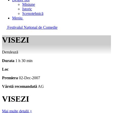
Misiune
Istoric
Scenotehnică
Meniu
Festivalul Național de Comedie
VISEZI
Derulează
Durata
1 h 30 min
Loc
Premiera
02-Dec-2007
Vârstă recomandată
AG
VISEZI
Mai multe detalii
+